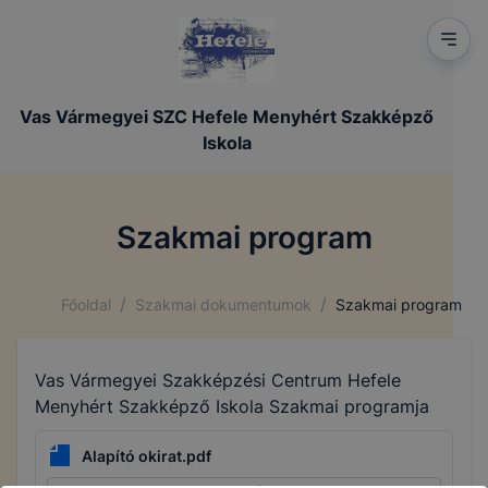
Vas Vármegyei SZC Hefele Menyhért Szakképző
Iskola
Szakmai program
/
/
Főoldal
Szakmai dokumentumok
Szakmai program
Vas Vármegyei Szakképzési Centrum Hefele
Menyhért Szakképző Iskola Szakmai programja
Alapító okirat.pdf