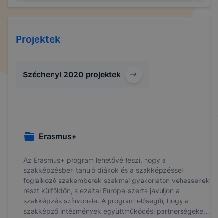
Projektek
Széchenyi 2020 projektek
Erasmus+
Az Erasmus+ program lehetővé teszi, hogy a
szakképzésben tanuló diákok és a szakképzéssel
foglalkozó szakemberek szakmai gyakorlaton vehessenek
részt külföldön, s ezáltal Európa-szerte javuljon a
szakképzés színvonala. A program elősegíti, hogy a
szakképző intézmények együttműködési partnerségeket