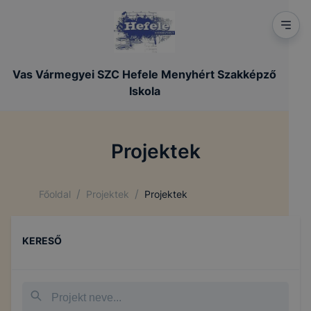
Vas Vármegyei SZC Hefele Menyhért Szakképző
Iskola
Projektek
/
/
Főoldal
Projektek
Projektek
KERESŐ