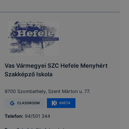
Vas Vármegyei SZC Hefele Menyhért
Szakképző Iskola
9700 Szombathely, Szent Márton u. 77.
CLASSROOM
KRÉTA
Telefon:
94/501 344