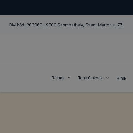
OM kód:
203062
|
9700 Szombathely, Szent Márton u. 77.
Rólunk
Tanulóinknak
Hírek