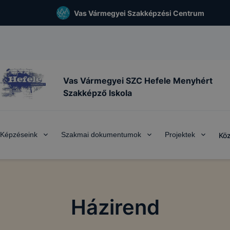
Vas Vármegyei Szakképzési Centrum
Vas Vármegyei SZC Hefele Menyhért
Szakképző Iskola
Képzéseink
Szakmai dokumentumok
Projektek
Köz
Házirend