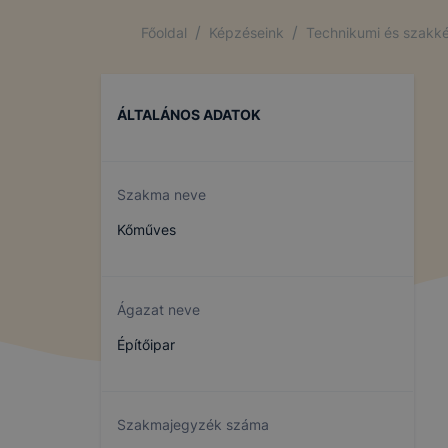
/
/
Főoldal
Képzéseink
Technikumi és szakké
ÁLTALÁNOS ADATOK
Szakma neve
Kőműves
Ágazat neve
Építőipar
Szakmajegyzék száma