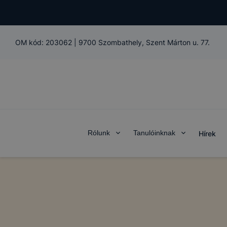
OM kód:
203062
|
9700 Szombathely, Szent Márton u. 77.
Rólunk
Tanulóinknak
Hírek