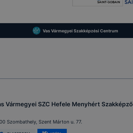
Vas Vármegyei Szakképzési Centrum
as Vármegyei SZC Hefele Menyhért Szakképző 
00 Szombathely, Szent Márton u. 77.