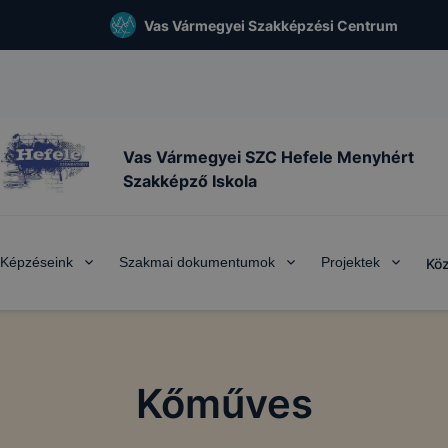
Vas Vármegyei Szakképzési Centrum
Vas Vármegyei SZC Hefele Menyhért
Szakképző Iskola
Képzéseink
Szakmai dokumentumok
Projektek
Köz
Kőműves