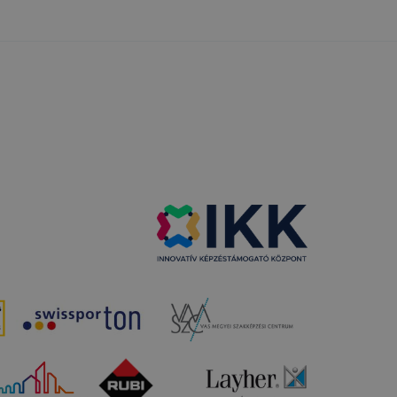
 a honlap a