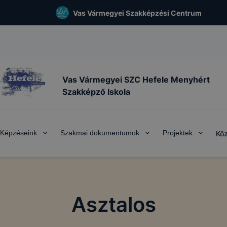
Vas Vármegyei Szakképzési Centrum
Vas Vármegyei SZC Hefele Menyhért
Szakképző Iskola
Képzéseink
Szakmai dokumentumok
Projektek
Köz
Asztalos