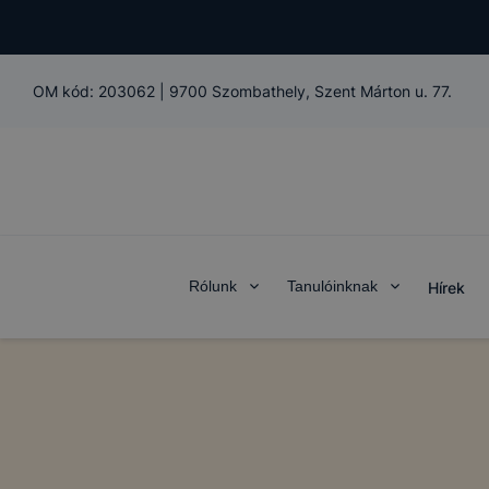
OM kód:
203062
|
9700 Szombathely, Szent Márton u. 77.
Rólunk
Tanulóinknak
Hírek