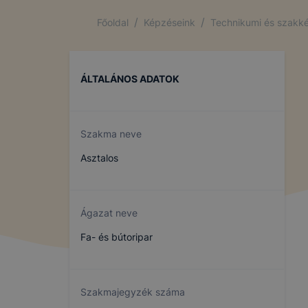
/
/
Főoldal
Képzéseink
Technikumi és szakké
ÁLTALÁNOS ADATOK
Szakma neve
Asztalos
Ágazat neve
Fa- és bútoripar
Szakmajegyzék száma