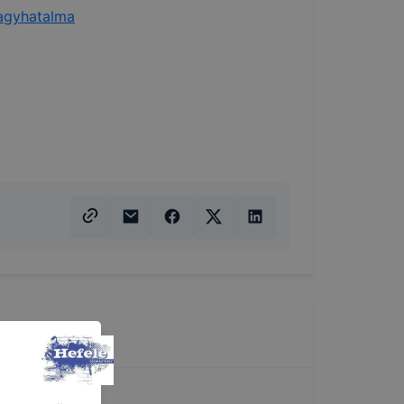
nagyhatalma