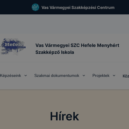
Vas Vármegyei Szakképzési Centrum
Vas Vármegyei SZC Hefele Menyhért
Szakképző Iskola
Képzéseink
Szakmai dokumentumok
Projektek
Köz
Hírek