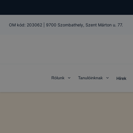
OM kód:
203062
|
9700 Szombathely, Szent Márton u. 77.
Rólunk
Tanulóinknak
Hírek