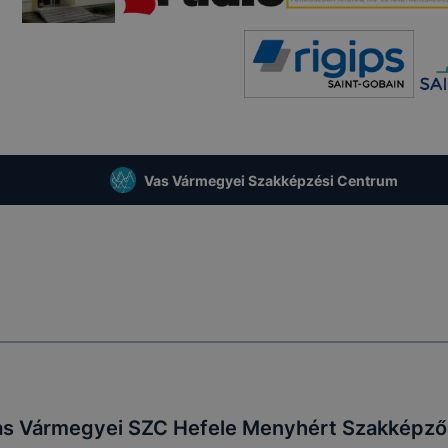
Vas Vármegyei Szakképzési Centrum
as Vármegyei SZC Hefele Menyhért Szakképző 