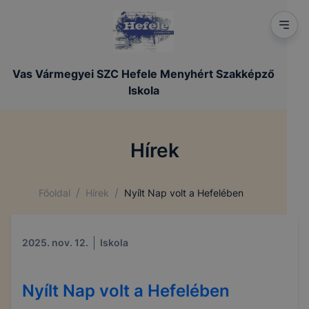
Vas Vármegyei SZC Hefele Menyhért Szakképző
Iskola
Hírek
/
/
Főoldal
Hírek
Nyílt Nap volt a Hefelében
2025. nov. 12.
Iskola
Nyílt Nap volt a Hefelében