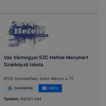
Vas Vármegyei SZC Hefele Menyhért
Szakképző Iskola
9700 Szombathely, Szent Márton u. 77.
CLASSROOM
KRÉTA
Telefon:
94/501 344