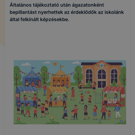
Általános tájékoztató után ágazatonként
bepillantást nyerhettek az érdeklődők az iskolánk
által felkínált képzésekbe.